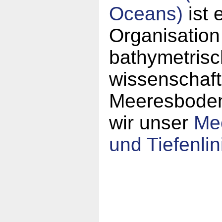
Oceans)
ist 
Organisation
bathymetrisc
wissenschaft
Meeresboden.
wir unser
Mee
und Tiefenlin