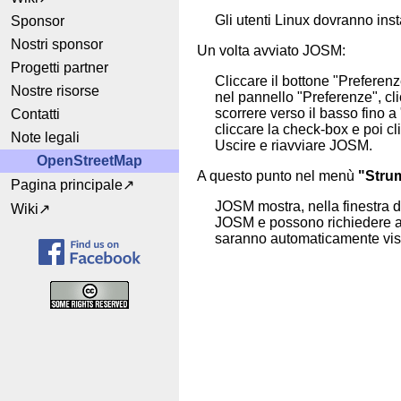
Gli utenti Linux dovranno in
Sponsor
Nostri sponsor
Un volta avviato JOSM:
Progetti partner
Cliccare il bottone "Preferenz
Nostre risorse
nel pannello "Preferenze", clic
scorrere verso il basso fino 
Contatti
cliccare la check-box e poi c
Note legali
Uscire e riavviare JOSM.
OpenStreetMap
A questo punto nel menù
"Stru
Pagina principale
JOSM mostra, nella finestra d
Wiki
JOSM e possono richiedere an
saranno automaticamente visi