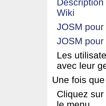
Description
Wiki
JOSM pour
JOSM pour
Les utilisat
avec leur g
Une fois qu
Cliquez sur
le menu,