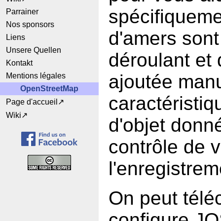
spécifiqueme
Parrainer
Nos sponsors
d'amers sont
Liens
Unsere Quellen
déroulant et
Kontakt
ajoutée manu
Mentions légales
OpenStreetMap
caractéristiq
Page d'accueil
Wiki
d'objet donn
contrôle de v
l'enregistrem
On peut téléc
configure J