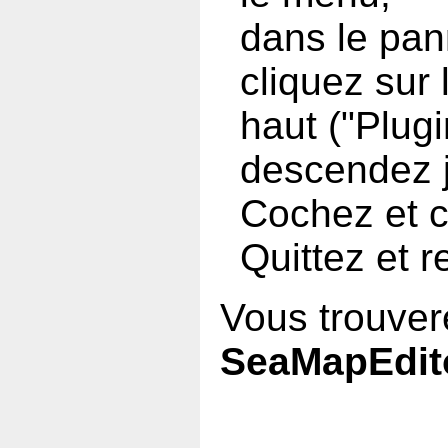
dans le pan
cliquez sur
haut ("Plugi
descendez 
Cochez et c
Quittez et
Vous trouvere
SeaMapEdit