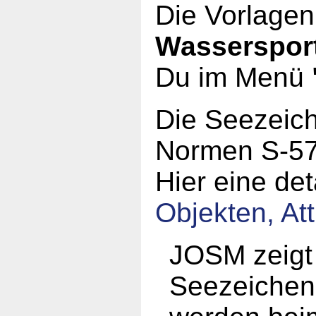
Die Vorlage
Wasserspor
Du im Menü
Die Seezeic
Normen S-57
Hier eine det
Objekten, At
JOSM zeigt 
Seezeichen 