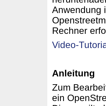
Anwendung 
Openstreetma
Rechner erfo
Video-Tutoria
Anleitung
Zum Bearbeit
ein OpenStr