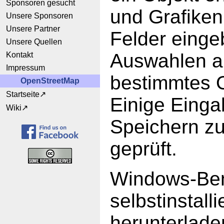
Sponsoren gesucht
und Grafiken
Unsere Sponsoren
Unsere Partner
Felder einge
Unsere Quellen
Auswahlen an
Kontakt
Impressum
bestimmtes 
OpenStreetMap
Startseite
Einige Eing
Wiki
Speichern zus
geprüft.
Windows-Ben
selbstinstal
herunterladen,