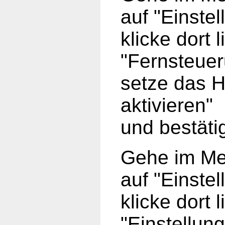
auf "Einstel
klicke dort 
"Fernsteuer
setze das 
aktivieren"
und bestäti
Gehe im Me
auf "Einstel
klicke dort 
"Einstellung