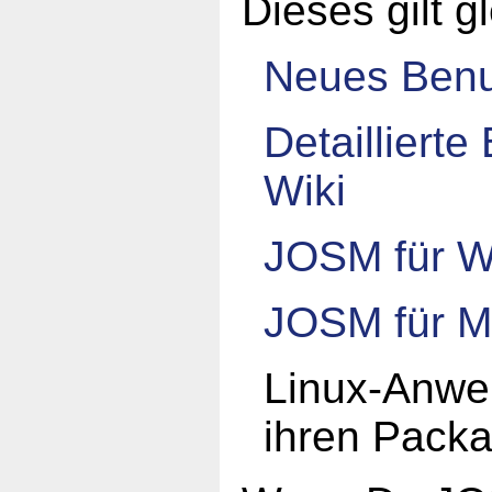
Dieses gilt 
Neues Benu
Detailliert
Wiki
JOSM für W
JOSM für M
Linux-Anwen
ihren Pack