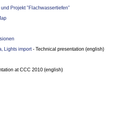
nd Projekt "Flachwassertiefen"
Map
sionen
, Lights import
- Technical presentation (english)
ntation at CCC 2010 (english)