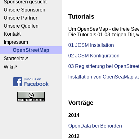
Sponsoren gesucht
Unsere Sponsoren
Tutorials
Unsere Partner
Unsere Quellen
Um OpenSeaMap - die freie Seeka
Kontakt
Die Tutorials 01-03 zeigen Dir, w
Impressum
01 JOSM Installation
OpenStreetMap
02 JOSM Konfiguration
Startseite
03 Registrierung bei OpenStre
Wiki
Installation von OpenSeaMap a
Vorträge
2014
OpenData bei Behörden
2012