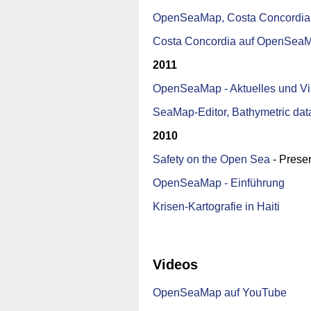
OpenSeaMap, Costa Concordia u
Costa Concordia auf OpenSea
2011
OpenSeaMap - Aktuelles und Vi
SeaMap-Editor, Bathymetric data
2010
Safety on the Open Sea
- Prese
OpenSeaMap - Einführung
Krisen-Kartografie in Haiti
Videos
OpenSeaMap auf YouTube