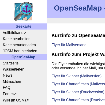
OpenSeaMap - 
Seekarte
Vollbildkarte
Kurzinfo zu OpenSeaM
Karte bearbeiten
Karte herunterladen
Flyer für Mailversand
JOSM herunterladen
Kurzinfo zum Projekt W
OpenSeaMap
Startseite
Die Flyer enthalten die wichtigs
oder versende ihn per Mail, um 
Wassertiefen
News
Flyer für Skipper (Mailversion)
Mitmachen
Flyer für Charterfirmen (Mailvers
FAQ
Flyer für Skipper (Druckversion)
Forum
Flyer für Charterfirmen (Druckve
Wiki (in OSM)