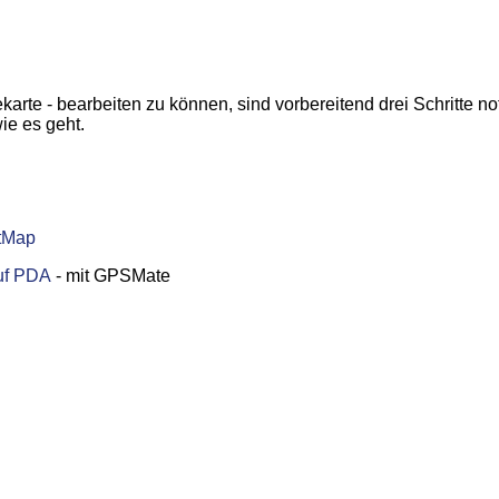
rte - bearbeiten zu können, sind vorbereitend drei Schritte n
ie es geht.
etMap
uf PDA
- mit GPSMate