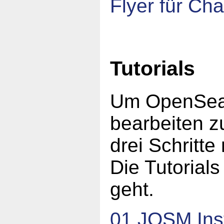
Flyer für Cha
Tutorials
Um OpenSeaMa
bearbeiten z
drei Schritte
Die Tutorials
geht.
01 JOSM Inst