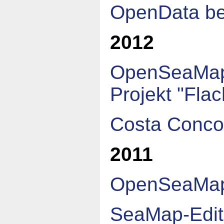
OpenData be
2012
OpenSeaMap,
Projekt "Fla
Costa Conco
2011
OpenSeaMap 
SeaMap-Edito