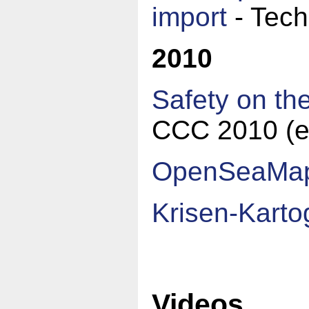
import
- Tech
2010
Safety on t
CCC 2010 (e
OpenSeaMap 
Krisen-Kartog
Videos