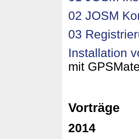
02 JOSM Kon
03 Registrie
Installatio
mit GPSMat
Vorträge
2014