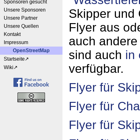
Sponsoren gesucht
Skipper und 
Unsere Sponsoren
Unsere Partner
Flyer aus od
Unsere Quellen
Kontakt
auch andere 
Impressum
OpenStreetMap
sind auch
in
Startseite
verfügbar.
Wiki
Flyer für Ski
Flyer für Cha
Flyer für Ski