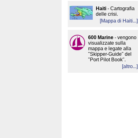
Haiti
- Cartografia
delle crisi.
[
Mappa di Haiti...
]
600 Marine
- vengono
visualizzate sulla
mappa e legate alla
"Skipper-Guide" del
"Port Pilot Book
"
.
[altro...]