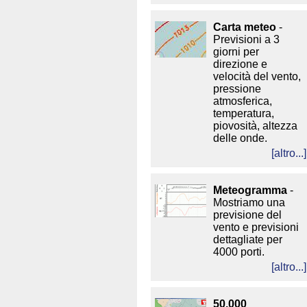
Carta meteo
-
Previsioni a 3
giorni per
direzione e
velocità del vento,
pressione
atmosferica,
temperatura,
piovosità, altezza
delle onde.
[altro...]
Meteogramma
-
Mostriamo una
previsione del
vento e previsioni
dettagliate per
4000 porti.
[altro...]
50.000