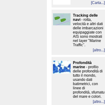
[Carta...]
Tracking delle
navi
- rotta,
velocità e altri dati
delle imbarcazioni
equipaggiate con
AIS sono mostrati
nel layer "Marine
Traffic".
[altro...]
Profondità
marine
- profilo
delle profondità di
tutto il mondo,
usando dati
batimetrici, con
linee di
profondità, sfumatu
del mare e colori.
[altro...]