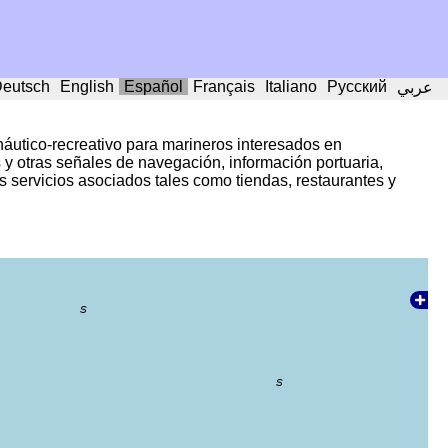
eutsch
English
Español
Français
Italiano
Русский
عربي
utico-recreativo para marineros interesados en
 y otras señales de navegación, información portuaria,
 servicios asociados tales como tiendas, restaurantes y