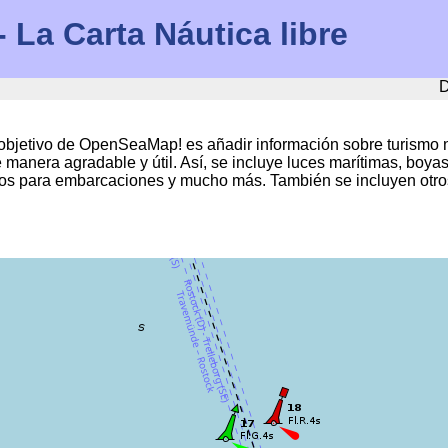
La Carta Náutica libre
D
jetivo de OpenSeaMap! es añadir información sobre turismo ná
manera agradable y útil. Así, se incluye luces marítimas, boyas
tros para embarcaciones y mucho más. También se incluyen otros