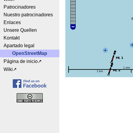
Patrocinadores
Nuestro patrocinadores
Enlaces
Unsere Quellen
Kontakt
Apartado legal
OpenStreetMap
Página de inicio
1 nmi
Wiki
1 km