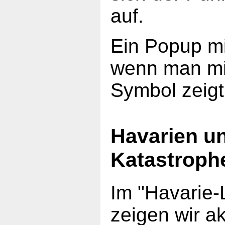
auf.
Ein Popup mi
wenn man mi
Symbol zeigt
Havarien u
Katastroph
Im "Havarie-
zeigen wir ak