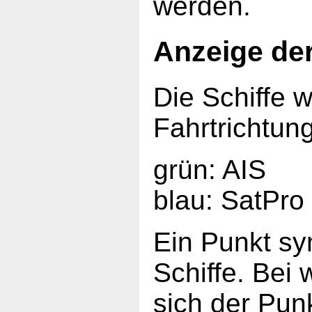
werden.
Anzeige der
Die Schiffe w
Fahrtrichtun
grün: AIS
blau: SatPro
Ein Punkt sy
Schiffe. Bei
sich der Punk