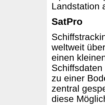
Landstation
SatPro
Schiffstrackin
weltweit über
einen kleine
Schiffsdaten
zu einer Bod
zentral gesp
diese Möglich