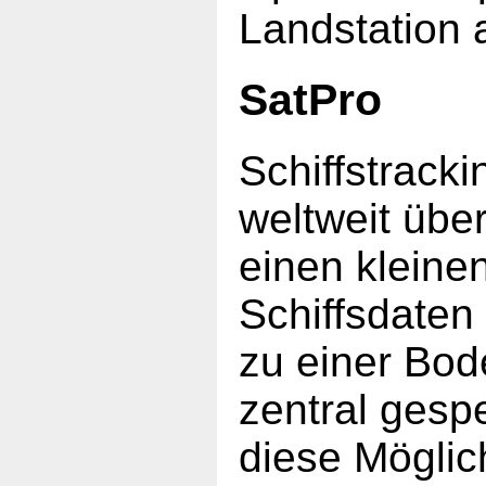
Landstation
SatPro
Schiffstrackin
weltweit über
einen kleine
Schiffsdaten
zu einer Bod
zentral gesp
diese Möglich