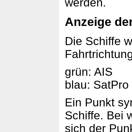
werden.
Anzeige der
Die Schiffe w
Fahrtrichtun
grün: AIS
blau: SatPro
Ein Punkt sy
Schiffe. Bei
sich der Punk