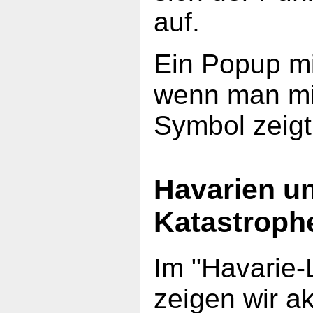
auf.
Ein Popup mi
wenn man mi
Symbol zeigt
Havarien u
Katastroph
Im "Havarie-
zeigen wir ak