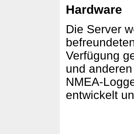
Hardware
Die Server 
befreundeten
Verfügung ge
und anderen
NMEA-Logger
entwickelt u