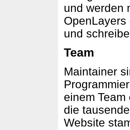
und werden m
OpenLayers d
und schreibe
Team
Maintainer s
Programmierer
einem Team 
die tausende
Website sta