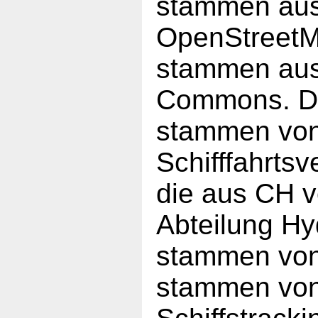
stammen aus 
OpenStreetM
stammen aus 
Commons. Di
stammen von
Schifffahrt
die aus CH 
Abteilung Hyd
stammen von
stammen von 