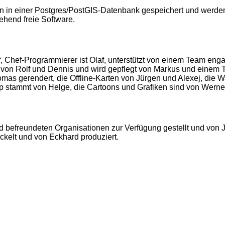
rn in einer Postgres/PostGIS-Datenbank gespeichert und werden
hend freie Software.
, Chef-Programmierer ist Olaf, unterstützt von einem Team eng
 von Rolf und Dennis und wird gepflegt von Markus und einem 
as gerendert, die Offline-Karten von Jürgen und Alexej, die W
p stammt von Helge, die Cartoons und Grafiken sind von Werner
befreundeten Organisationen zur Verfügung gestellt und von 
ckelt und von Eckhard produziert.