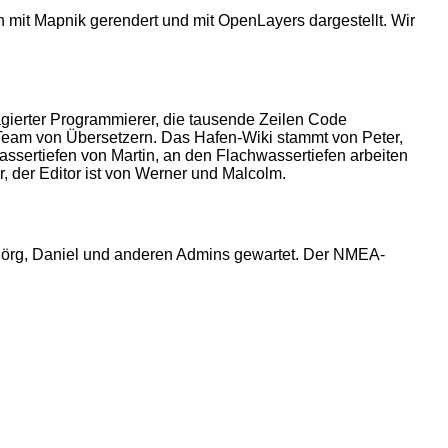
 mit Mapnik gerendert und mit OpenLayers dargestellt. Wir
agierter Programmierer, die tausende Zeilen Code
Team von Übersetzern. Das Hafen-Wiki stammt von Peter,
assertiefen von Martin, an den Flachwassertiefen arbeiten
, der Editor ist von Werner und Malcolm.
Jörg, Daniel und anderen Admins gewartet. Der NMEA-