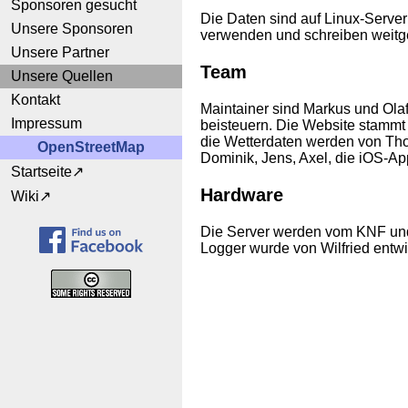
Sponsoren gesucht
Die Daten sind auf Linux-Serve
Unsere Sponsoren
verwenden und schreiben weitge
Unsere Partner
Team
Unsere Quellen
Kontakt
Maintainer sind Markus und Olaf
Impressum
beisteuern. Die Website stammt
die Wetterdaten werden von Thom
OpenStreetMap
Dominik, Jens, Axel, die iOS-Ap
Startseite
Hardware
Wiki
Die Server werden vom KNF und 
Logger wurde von Wilfried entwi