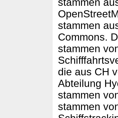
stammen aus 
OpenStreetM
stammen aus 
Commons. Di
stammen von
Schifffahrt
die aus CH 
Abteilung Hyd
stammen von
stammen von 