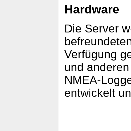
Hardware
Die Server 
befreundeten
Verfügung ge
und anderen
NMEA-Logger
entwickelt u