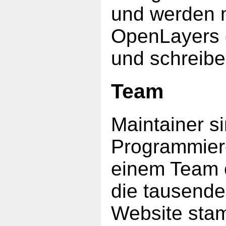
und werden m
OpenLayers d
und schreibe
Team
Maintainer s
Programmierer
einem Team 
die tausende
Website sta