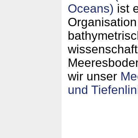
Oceans)
ist 
Organisation
bathymetrisc
wissenschaft
Meeresboden.
wir unser
Mee
und Tiefenlin