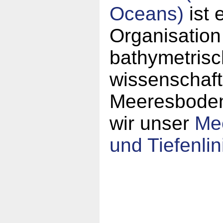
Oceans)
ist 
Organisation
bathymetrisc
wissenschaft
Meeresboden.
wir unser
Mee
und Tiefenlin