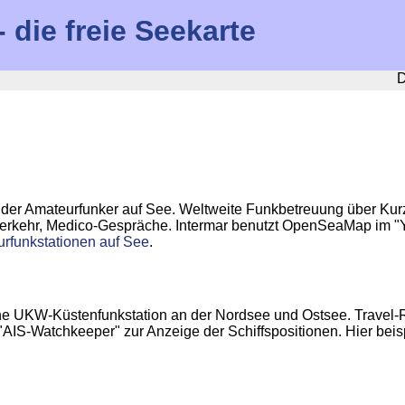
die freie Seekarte
D
g der Amateurfunker auf See. Weltweite Funkbetreuung über Kur
verkehr, Medico-Gespräche. Intermar benutzt OpenSeaMap im "Y
urfunkstationen auf See
.
che UKW-Küstenfunkstation an der Nordsee und Ostsee. Travel-
S-Watchkeeper" zur Anzeige der Schiffspositionen. Hier beis