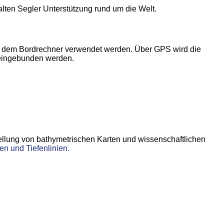
alten Segler Unterstützung rund um die Welt.
f dem Bordrechner verwendet werden. Über GPS wird die
 eingebunden werden.
stellung von bathymetrischen Karten und wissenschaftlichen
en und Tiefenlinien.