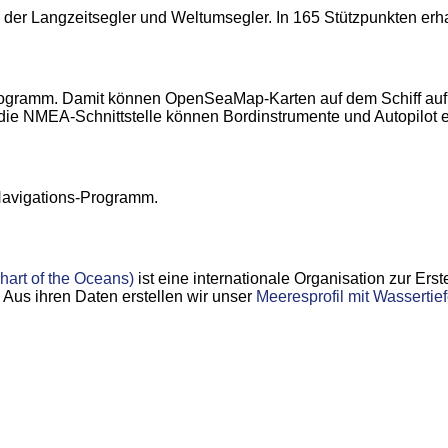
g der Langzeitsegler und Weltumsegler. In 165 Stützpunkten erh
Programm. Damit können OpenSeaMap-Karten auf dem Schiff au
r die NMEA-Schnittstelle können Bordinstrumente und Autopilot
Navigations-Programm.
art of the Oceans)
ist eine internationale Organisation zur Er
Aus ihren Daten erstellen wir unser
Meeresprofil mit Wassertief