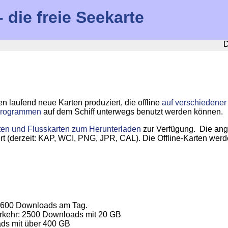
die freie Seekarte
D
n laufend neue Karten produziert, die offline
auf verschiedene
sprogrammen
auf dem Schiff unterwegs benutzt werden können.
ten und Flusskarten zum Herunterladen
zur Verfügung. Die an
t (derzeit: KAP, WCI, PNG, JPR, CAL). Die Offline-Karten werd
r 600 Downloads am Tag.
erkehr: 2500 Downloads mit 20 GB
ds mit über 400 GB