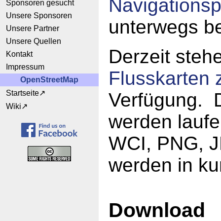
Navigations
Sponsoren gesucht
Unsere Sponsoren
unterwegs b
Unsere Partner
Unsere Quellen
Derzeit steh
Kontakt
Impressum
Flusskarten 
OpenStreetMap
Startseite
Verfügung. 
Wiki
werden laufen
WCI, PNG, JP
werden in ku
Download