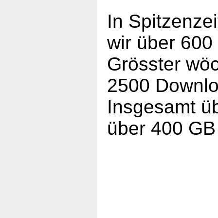
In Spitzenze
wir über 60
Grösster wöc
2500 Downlo
Insgesamt ü
über 400 GB