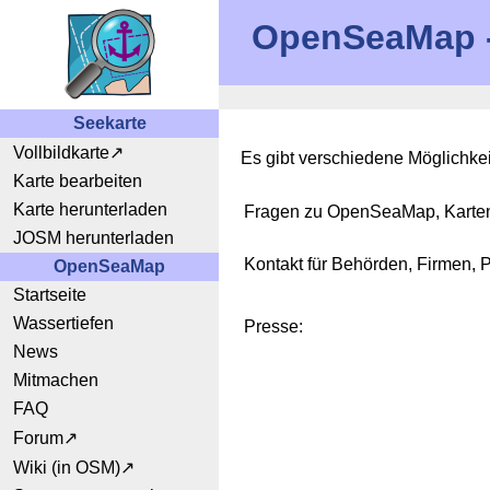
OpenSeaMap - 
Seekarte
Vollbildkarte
Es gibt verschiedene Möglichke
Karte bearbeiten
Karte herunterladen
Fragen zu OpenSeaMap, Karten,
JOSM herunterladen
Kontakt für Behörden, Firmen, 
OpenSeaMap
Startseite
Wassertiefen
Presse:
News
Mitmachen
FAQ
Forum
Wiki (in OSM)