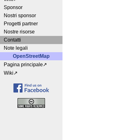
Sponsor
Nostri sponsor
Progetti partner
Nostre risorse
Contatti
Note legali
OpenStreetMap
Pagina principale
Wiki