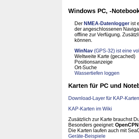
Windows PC, -Notebook,
Der
NMEA-Datenlogger
ist 
der angeschlossenen Navigat
offline zur Verfügung. Zusätz
können.
WinNav
(GPS-32) ist eine vo
Weltweite Karte (gecached)
Positionsanzeige
Ort-Suche
Wassertiefen loggen
Karten für PC und Note
Download-Layer für KAP-Karte
KAP-Karten im Wiki
Zusätzlich zur Karte brauchst D
Besonders geeignet:
OpenCP
Die Karten laufen auch mit Se
Geräte-Beispiele