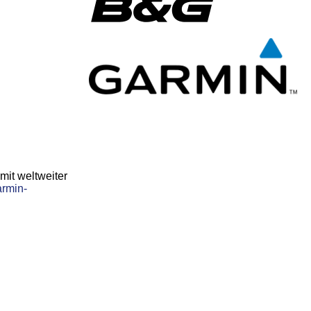
mit weltweiter
rmin-