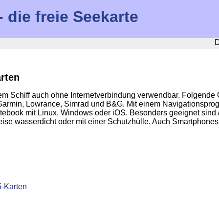
die freie Seekarte
D
arten
m Schiff auch ohne Internetverbindung verwendbar. Folgende 
 Garmin, Lowrance, Simrad und B&G. Mit einem Navigationspro
book mit Linux, Windows oder iOS. Besonders geeignet sind A
eise wasserdicht oder mit einer Schutzhülle. Auch Smartphones
G
5-Karten