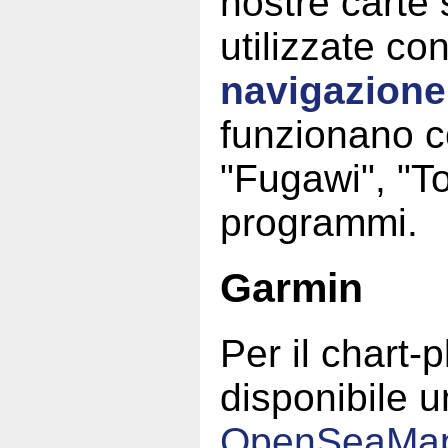
nostre carte
utilizzate co
navigazione
funzionano 
"Fugawi", "To
programmi.
Garmin
Per il chart-
disponibile 
OpenSeaMa