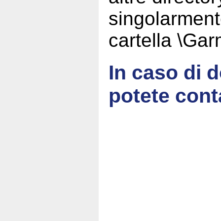
singolarment
cartella \G
In caso di
potete cont