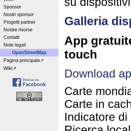
su dispositi
Sponsor
Nostri sponsor
Galleria dis
Progetti partner
Nostre risorse
App gratuit
Contatti
Note legali
touch
OpenStreetMap
Pagina principale
Wiki
Download a
Carte mondia
Carte in cac
Indicatore di
Ricerca loca