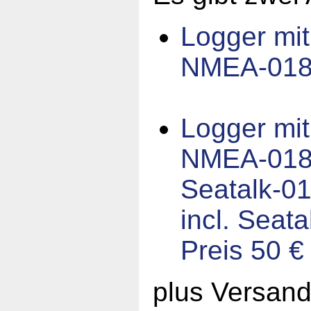
Logger mit
NMEA-0183
Logger mit
NMEA-0183
Seatalk-01
incl. Seata
Preis 50 €
plus Versan