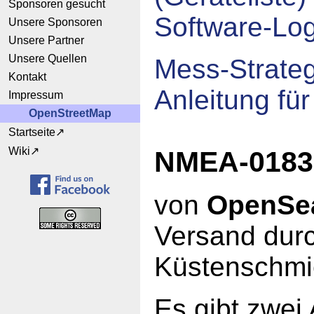
Sponsoren gesucht
Software-Lo
Unsere Sponsoren
Unsere Partner
Unsere Quellen
Mess-Strateg
Kontakt
Anleitung für
Impressum
OpenStreetMap
Startseite
Wiki
NMEA-0183
von
OpenSe
Versand dur
Küstenschmi
Es gibt zwei