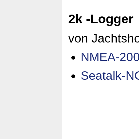
2k -Logger
von Jachtsh
NMEA-2000
Seatalk-N