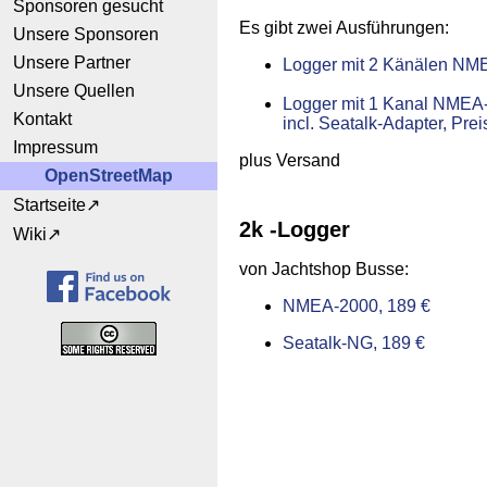
Sponsoren gesucht
Es gibt zwei Ausführungen:
Unsere Sponsoren
Unsere Partner
Logger mit 2 Känälen NME
Unsere Quellen
Logger mit 1 Kanal NMEA-
Kontakt
incl. Seatalk-Adapter, Prei
Impressum
plus Versand
OpenStreetMap
Startseite
2k -Logger
Wiki
von Jachtshop Busse:
NMEA-2000, 189 €
Seatalk-NG, 189 €