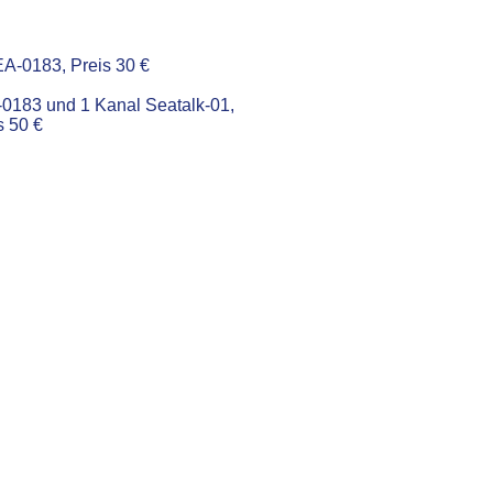
A-0183, Preis 30 €
0183 und 1 Kanal Seatalk-01,
s 50 €