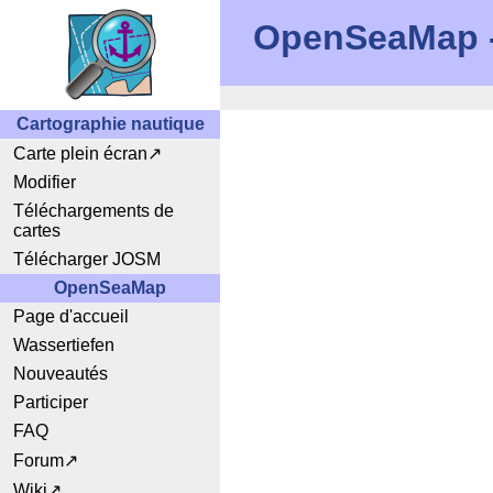
OpenSeaMap - 
Cartographie nautique
Carte plein écran
Modifier
Téléchargements de
cartes
Télécharger JOSM
OpenSeaMap
Page d'accueil
Wassertiefen
Nouveautés
Participer
FAQ
Forum
Wiki