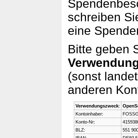
Spendenbesc
schreiben Si
eine Spende
Bitte geben 
Verwendun
(sonst lande
anderen Kont
Verwendungszweck
:
OpenS
Kontoinhaber:
FOSSGI
Konto-Nr:
415938
BLZ:
551 900
IBAN
DE93 5