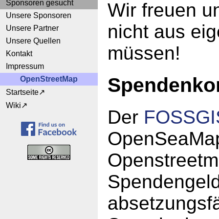
Sponsoren gesucht
Wir freuen u
Unsere Sponsoren
nicht aus ei
Unsere Partner
Unsere Quellen
müssen!
Kontakt
Impressum
Spendenko
OpenStreetMap
Startseite
Wiki
Der
FOSSGIS
OpenSeaMap 
Openstreetm
Spendengelde
absetzungsf