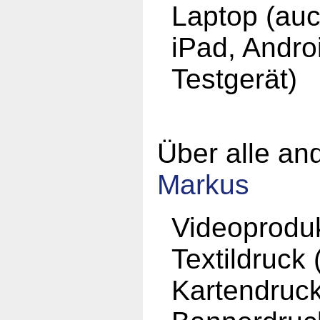
Laptop (auc
iPad, Andro
Testgerät)
Über alle an
Markus
Videoprodu
Textildruck 
Kartendruc