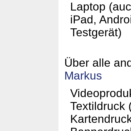
Laptop (auc
iPad, Andro
Testgerät)
Über alle an
Markus
Videoprodu
Textildruck 
Kartendruc