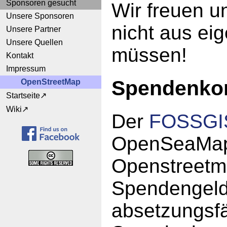
Sponsoren gesucht
Wir freuen u
Unsere Sponsoren
nicht aus ei
Unsere Partner
Unsere Quellen
müssen!
Kontakt
Impressum
Spendenko
OpenStreetMap
Startseite
Wiki
Der
FOSSGIS
OpenSeaMap 
Openstreetm
Spendengelde
absetzungsf