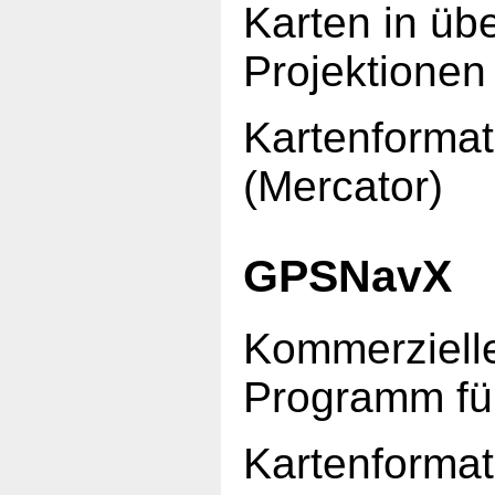
Karten in üb
Projektionen
Kartenforma
(Mercator)
GPSNavX
Kommerziell
Programm fü
Kartenforma