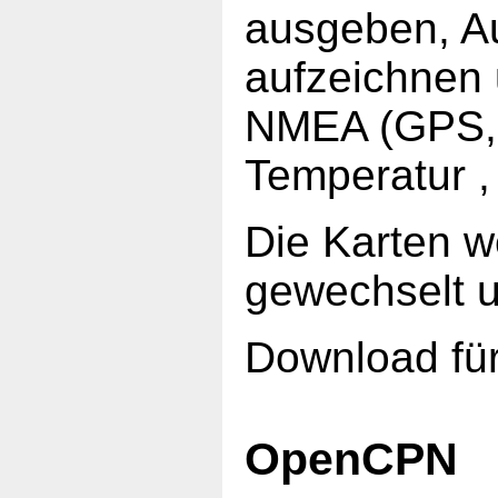
ausgeben, Au
aufzeichnen
NMEA (GPS, 
Temperatur ,
Die Karten w
gewechselt u
Download fü
OpenCPN