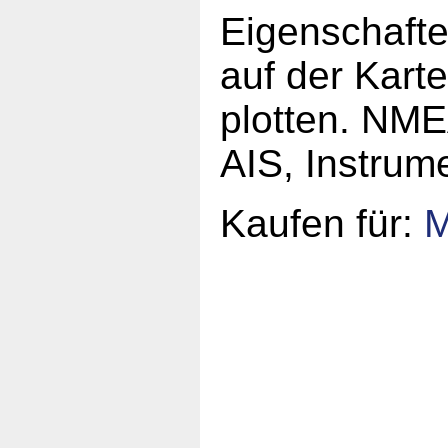
Eigenschaften
auf der Kart
plotten. NMEA
AIS, Instrum
Kaufen für: