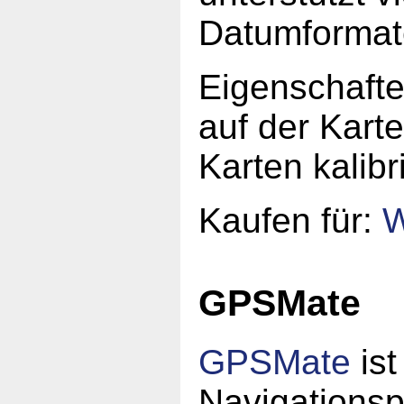
Datumformate
Eigenschaften
auf der Kart
Karten kalibr
Kaufen für:
W
GPSMate
GPSMate
ist
Navigationsp