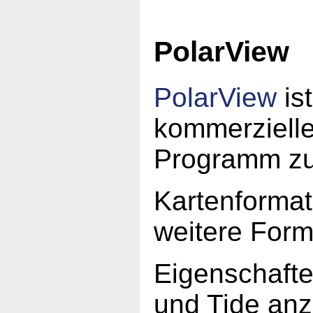
PolarView
PolarView
ist
kommerziell
Programm zu
Kartenforma
weitere Form
Eigenschafte
und Tide an