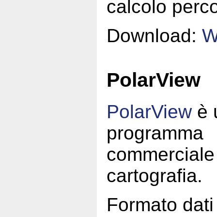
calcolo perco
Download:
W
PolarView
PolarView
è 
programma
commerciale 
cartografia.
Formato dat