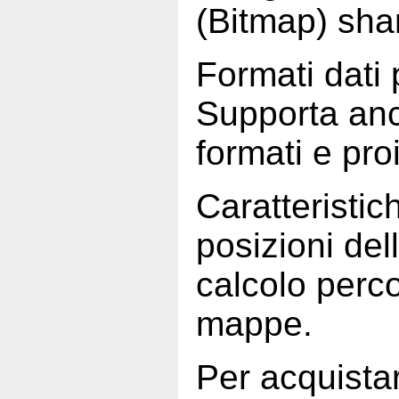
(Bitmap) sha
Formati dat
Supporta anc
formati e pro
Caratteristich
posizioni del
calcolo perco
mappe.
Per acquista