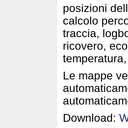
posizioni del
calcolo perco
traccia, log
ricovero, ec
temperatura,
Le mappe ve
automaticam
automaticam
Download:
W