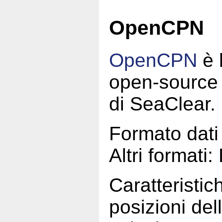
OpenCPN
OpenCPN
è 
open-source
di SeaClear.
Formato dat
Altri format
Caratteristich
posizioni del