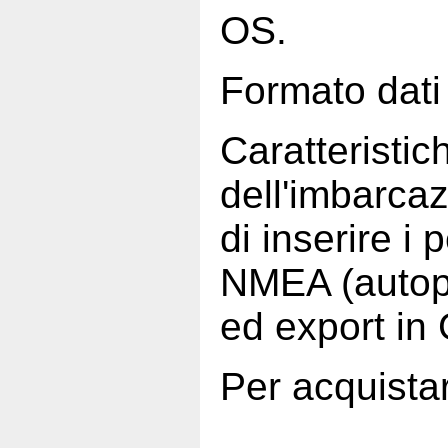
OS.
Formato dat
Caratteristic
dell'imbarca
di inserire i 
NMEA (autopil
ed export in
Per acquista