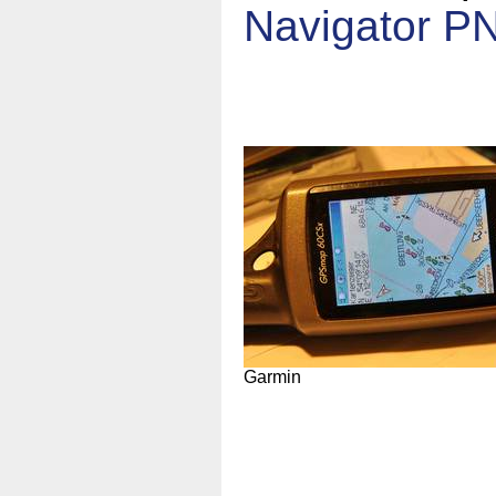
Navigator P
Garmin