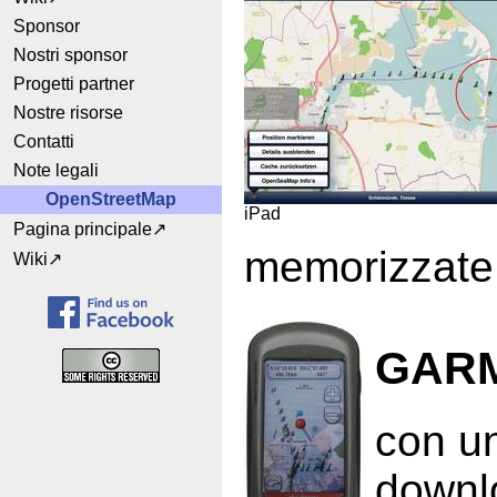
Sponsor
Nostri sponsor
Progetti partner
Nostre risorse
Contatti
Note legali
OpenStreetMap
iPad
Pagina principale
memorizzate 
Wiki
GARM
con un
downl