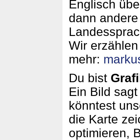
Englisch üb
dann andere 
Landessprac
Wir erzählen
mehr:
marku
Du bist
Grafi
Ein Bild sag
könntest unse
die Karte ze
optimieren, 