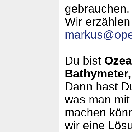
gebrauchen
Wir erzählen
markus
@
op
Du bist
Ozea
Bathymeter,
Dann hast Du
was man mit
machen könn
wir eine Lös