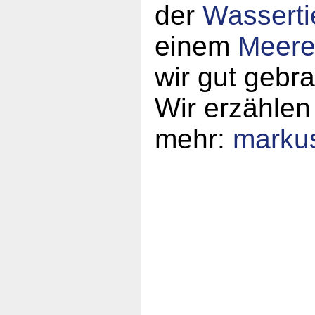
der
Wasserti
einem
Meeres
wir gut gebr
Wir erzählen
mehr:
marku