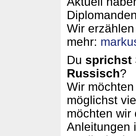
Aktuell haben
Diplomanden
Wir erzählen
mehr:
marku
Du
sprichst
Russisch
?
Wir möchten 
möglichst vi
möchten wir 
Anleitungen 