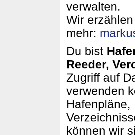
verwalten.
Wir erzählen
mehr:
marku
Du bist
Hafe
Reeder, Ver
Zugriff auf 
verwenden kö
Hafenpläne, 
Verzeichniss
können wir s