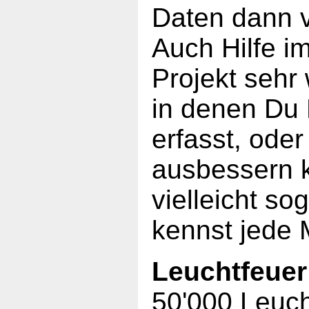
Daten dann v
Auch Hilfe im 
Projekt sehr
in denen Du 
erfasst, oder
ausbessern k
vielleicht so
kennst jede 
Leuchtfeuer
50'000 Leucht