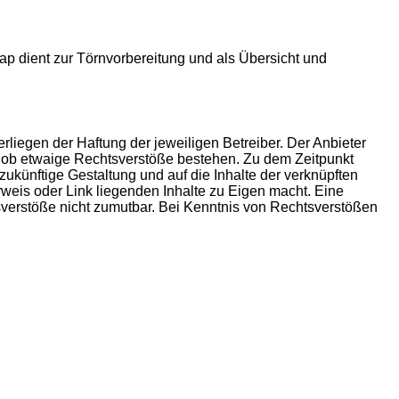
p dient zur Törnvorbereitung und als Übersicht und
rliegen der Haftung der jeweiligen Betreiber. Der Anbieter
t, ob etwaige Rechtsverstöße bestehen. Zu dem Zeitpunkt
 zukünftige Gestaltung und auf die Inhalte der verknüpften
rweis oder Link liegenden Inhalte zu Eigen macht. Eine
tsverstöße nicht zumutbar. Bei Kenntnis von Rechtsverstößen