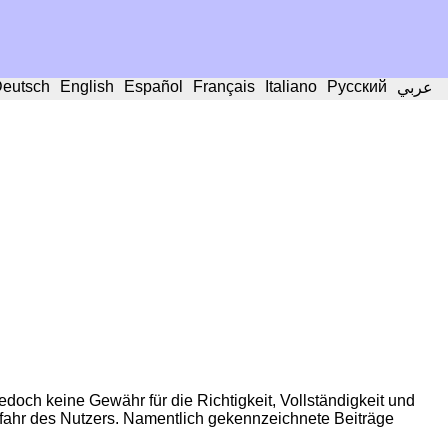
eutsch
English
Español
Français
Italiano
Русский
عربي
edoch keine Gewähr für die Richtigkeit, Vollständigkeit und
 Gefahr des Nutzers. Namentlich gekennzeichnete Beiträge