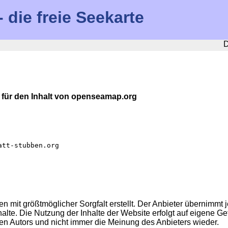
die freie Seekarte
D
r für den Inhalt von openseamap.org
att-stubben.org
n mit größtmöglicher Sorgfalt erstellt. Der Anbieter übernimmt j
Inhalte. Die Nutzung der Inhalte der Website erfolgt auf eigene
en Autors und nicht immer die Meinung des Anbieters wieder.