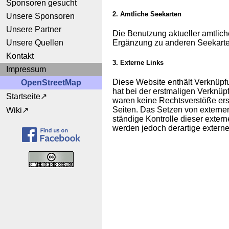
Sponsoren gesucht
2. Amtliche Seekarten
Unsere Sponsoren
Unsere Partner
Die Benutzung aktueller amtlic
Unsere Quellen
Ergänzung zu anderen Seekarte
Kontakt
3. Externe Links
Impressum
Diese Website enthält Verknüpfu
OpenStreetMap
hat bei der erstmaligen Verknüp
Startseite
waren keine Rechtsverstöße ersic
Seiten. Das Setzen von externen
Wiki
ständige Kontrolle dieser exter
werden jedoch derartige externe