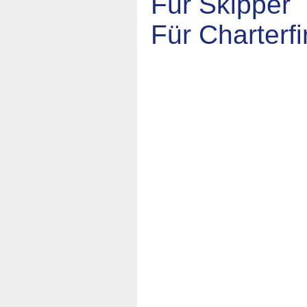
Für Skipper
Für Charterf