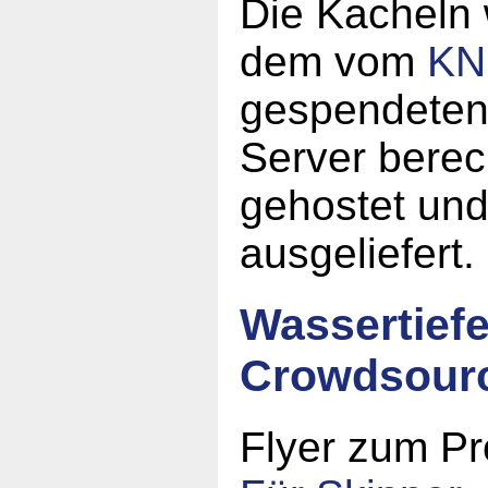
Die Kacheln
dem vom
KN
gespendeten
Server berec
gehostet un
ausgeliefert.
Wassertief
Crowdsour
Flyer zum Pr