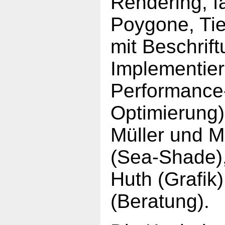
Rendering, f
Poygone, Tie
mit Beschrift
Implementier
Performance
Optimierung),
Müller und M
(Sea-Shade)
Huth (Grafik)
(Beratung).