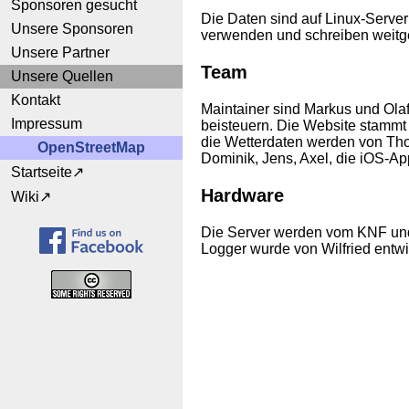
Sponsoren gesucht
Die Daten sind auf Linux-Serve
Unsere Sponsoren
verwenden und schreiben weitge
Unsere Partner
Team
Unsere Quellen
Kontakt
Maintainer sind Markus und Olaf
Impressum
beisteuern. Die Website stammt
die Wetterdaten werden von Thom
OpenStreetMap
Dominik, Jens, Axel, die iOS-Ap
Startseite
Hardware
Wiki
Die Server werden vom KNF und 
Logger wurde von Wilfried entwi