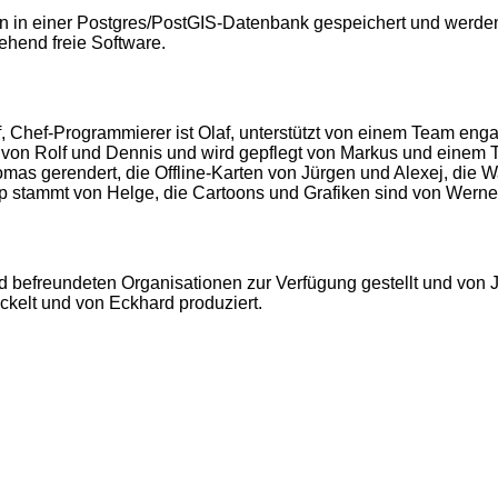
rn in einer Postgres/PostGIS-Datenbank gespeichert und werden
hend freie Software.
, Chef-Programmierer ist Olaf, unterstützt von einem Team eng
 von Rolf und Dennis und wird gepflegt von Markus und einem 
as gerendert, die Offline-Karten von Jürgen und Alexej, die W
p stammt von Helge, die Cartoons und Grafiken sind von Werner
befreundeten Organisationen zur Verfügung gestellt und von 
ckelt und von Eckhard produziert.