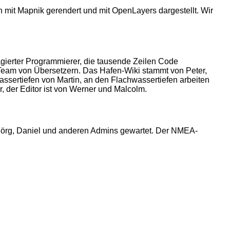
 mit Mapnik gerendert und mit OpenLayers dargestellt. Wir
agierter Programmierer, die tausende Zeilen Code
Team von Übersetzern. Das Hafen-Wiki stammt von Peter,
assertiefen von Martin, an den Flachwassertiefen arbeiten
, der Editor ist von Werner und Malcolm.
Jörg, Daniel und anderen Admins gewartet. Der NMEA-