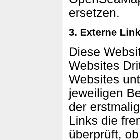
ersetzen.
3. Externe Lin
Diese Websit
Websites Drit
Websites unt
jeweiligen Be
der erstmali
Links die fr
überprüft, o