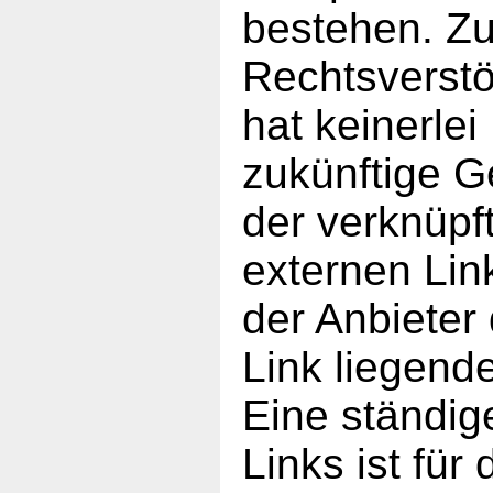
bestehen. Zu
Rechtsverstö
hat keinerlei
zukünftige G
der verknüpf
externen Lin
der Anbieter
Link liegend
Eine ständig
Links ist für