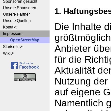
Sponsoren gesucht
Unsere Sponsoren
1. Haftungsbe
Unsere Partner
Unsere Quellen
Die Inhalte 
Kontakt
Impressum
größtmögliche
OpenStreetMap
Anbieter üb
Startseite
Wiki
für die Richt
Aktualität de
Nutzung der 
auf eigene G
Namentlich 