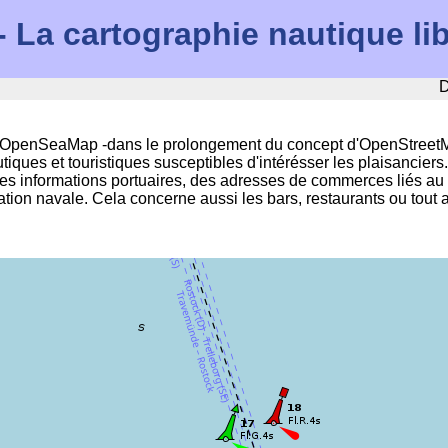
La cartographie nautique li
D
nSeaMap -dans le prolongement du concept d'OpenStreetMap- a
tiques et touristiques susceptibles d'intérésser les plaisancier
es informations portuaires, des adresses de commerces liés au
tion navale. Cela concerne aussi les bars, restaurants ou tout au