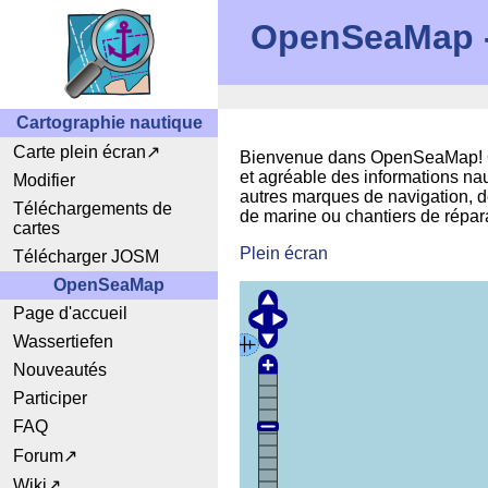
OpenSeaMap - 
Cartographie nautique
Carte plein écran
Bienvenue dans OpenSeaMap! Ope
et agréable des informations nau
Modifier
autres marques de navigation, d
Téléchargements de
de marine ou chantiers de répara
cartes
Plein écran
Télécharger JOSM
OpenSeaMap
Page d'accueil
Wassertiefen
Nouveautés
Participer
FAQ
Forum
Wiki