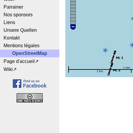
Parrainer
Nos sponsors
Liens
Unsere Quellen
Kontakt
Mentions légales
OpenStreetMap
Page d'accueil
1 nmi
Wiki
1 km