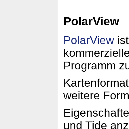
PolarView
PolarView
ist
kommerziell
Programm zu
Kartenforma
weitere Form
Eigenschafte
und Tide an