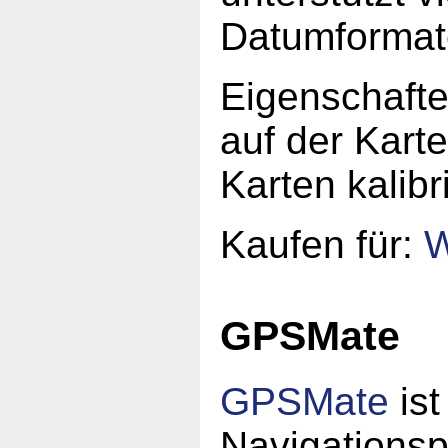
Datumformate
Eigenschaften
auf der Kart
Karten kalibr
Kaufen für:
W
GPSMate
GPSMate
ist
Navigationsp