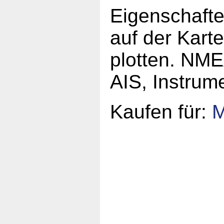
Eigenschaften
auf der Kart
plotten. NMEA
AIS, Instrum
Kaufen für: