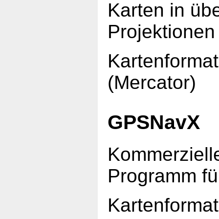
Karten in üb
Projektionen
Kartenforma
(Mercator)
GPSNavX
Kommerziell
Programm fü
Kartenforma