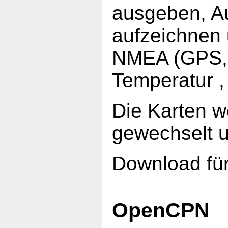
ausgeben, Au
aufzeichnen
NMEA (GPS, 
Temperatur ,
Die Karten w
gewechselt u
Download fü
OpenCPN