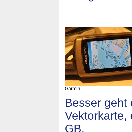
Garmin
Besser geht e
Vektorkarte,
GB.