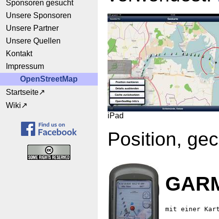
Sponsoren gesucht
Unsere Sponsoren
Unsere Partner
Unsere Quellen
Kontakt
Impressum
OpenStreetMap
Startseite
Wiki
iPad
Position, ge
GARM
mit einer Kar