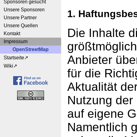
Sponsoren gesucht
Unsere Sponsoren
1. Haftungsbe
Unsere Partner
Unsere Quellen
Die Inhalte 
Kontakt
Impressum
größtmögliche
OpenStreetMap
Anbieter üb
Startseite
Wiki
für die Richt
Aktualität de
Nutzung der 
auf eigene G
Namentlich 