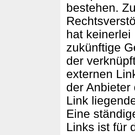
bestehen. Zu
Rechtsverstö
hat keinerlei
zukünftige G
der verknüpf
externen Lin
der Anbieter
Link liegend
Eine ständig
Links ist für