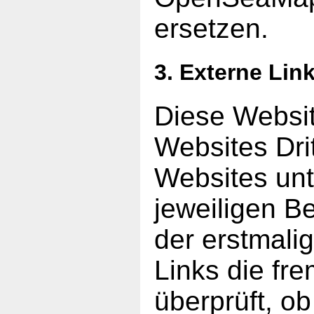
ersetzen.
3. Externe Lin
Diese Websit
Websites Drit
Websites unt
jeweiligen Be
der erstmali
Links die fr
überprüft, o