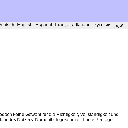
eutsch
English
Español
Français
Italiano
Русский
عربي
edoch keine Gewähr für die Richtigkeit, Vollständigkeit und
 Gefahr des Nutzers. Namentlich gekennzeichnete Beiträge