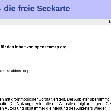
die freie Seekarte
D
r für den Inhalt von openseamap.org
att-stubben.org
n mit größtmöglicher Sorgfalt erstellt. Der Anbieter übernimmt j
Inhalte. Die Nutzung der Inhalte der Website erfolgt auf eigene
en Autors und nicht immer die Meinung des Anbieters wieder.