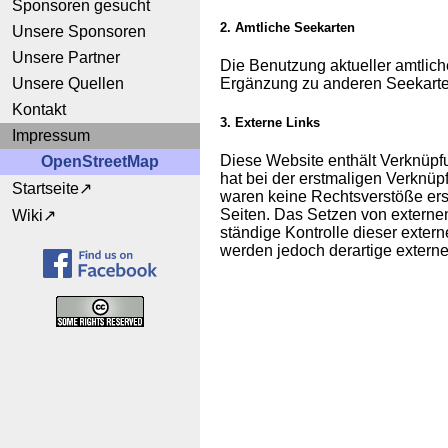
Sponsoren gesucht
2. Amtliche Seekarten
Unsere Sponsoren
Unsere Partner
Die Benutzung aktueller amtlic
Unsere Quellen
Ergänzung zu anderen Seekarte
Kontakt
3. Externe Links
Impressum
Diese Website enthält Verknüpfu
OpenStreetMap
hat bei der erstmaligen Verknüp
Startseite
waren keine Rechtsverstöße ersic
Seiten. Das Setzen von externen
Wiki
ständige Kontrolle dieser exter
werden jedoch derartige externe