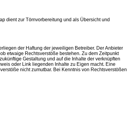
p dient zur Törnvorbereitung und als Übersicht und
rliegen der Haftung der jeweiligen Betreiber. Der Anbieter
t, ob etwaige Rechtsverstöße bestehen. Zu dem Zeitpunkt
 zukünftige Gestaltung und auf die Inhalte der verknüpften
rweis oder Link liegenden Inhalte zu Eigen macht. Eine
tsverstöße nicht zumutbar. Bei Kenntnis von Rechtsverstößen