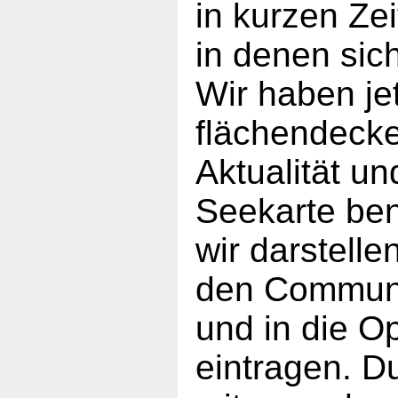
in kurzen Ze
in denen sic
Wir haben je
flächendecke
Aktualität un
Seekarte ben
wir darstell
den Communi
und in die 
eintragen. Du