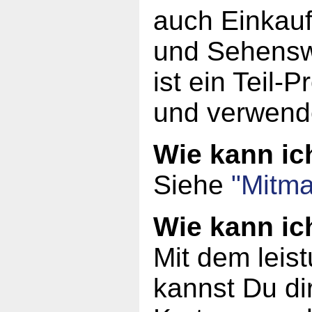
auch Einkauf
und Sehensw
ist ein Teil-
und verwend
Wie kann i
Siehe
"Mitma
Wie kann ic
Mit dem leis
kannst Du dir