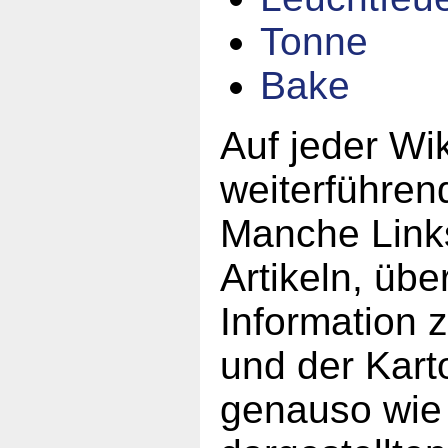
Tonne
Bake
Auf jeder Wik
weiterführen
Manche Links
Artikeln, übe
Information 
und der Karto
genauso wie 