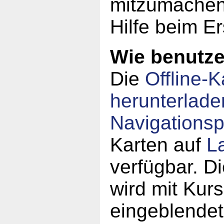
mitzumachen!
Hilfe beim Er
Wie benutze 
Die
Offline-K
herunterlade
Navigations
Karten auf
L
verfügbar. Di
wird mit Kur
eingeblende