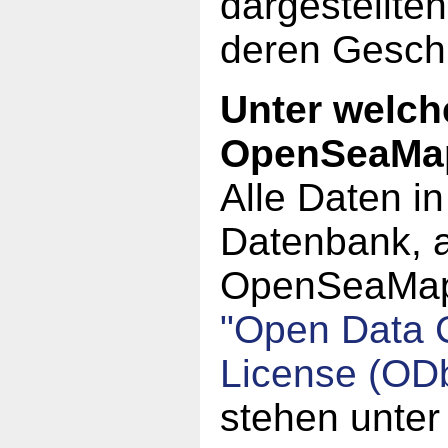
dargestellte
deren Geschi
Unter welch
OpenSeaMa
Alle Daten i
Datenbank, a
OpenSeaMap,
"Open Data
License (OD
stehen unter