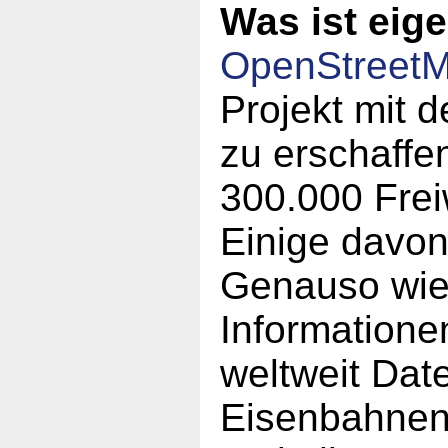
Was ist eig
OpenStreet
Projekt mit d
zu erschaffen
300.000 Frei
Einige davo
Genauso wie 
Informatione
weltweit Dat
Eisenbahnen,