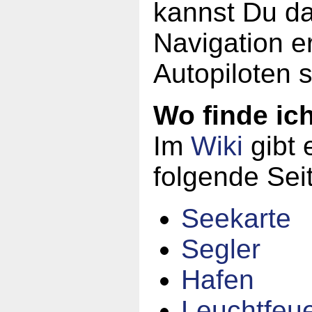
kannst Du da
Navigation er
Autopiloten 
Wo finde ic
Im
Wiki
gibt 
folgende Sei
Seekarte
Segler
Hafen
Leuchtfeu