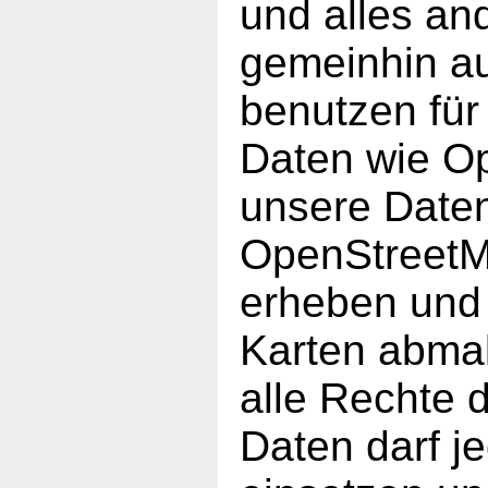
und alles an
gemeinhin au
benutzen fü
Daten wie O
unsere Daten
OpenStreetMa
erheben und 
Karten abmal
alle Rechte 
Daten darf je