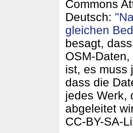
Commons Attr
Deutsch:
"N
gleichen Be
besagt, dass
OSM-Daten, a
ist, es muss
dass die Da
jedes Werk,
abgeleitet w
CC-BY-SA-Li