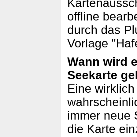
Kartenaussch
offline bearb
durch das Pl
Vorlage "Haf
Wann wird e
Seekarte g
Eine wirklich
wahrscheinli
immer neue 
die Karte ei