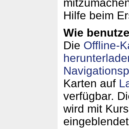
mitzumachen!
Hilfe beim Er
Wie benutze 
Die
Offline-K
herunterlade
Navigations
Karten auf
L
verfügbar. Di
wird mit Kur
eingeblende