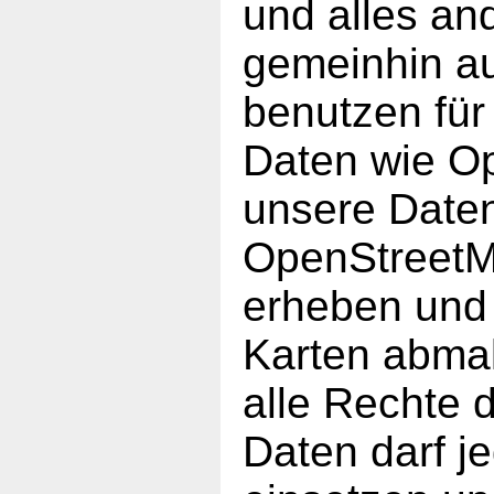
und alles an
gemeinhin au
benutzen fü
Daten wie O
unsere Daten
OpenStreetMa
erheben und 
Karten abmal
alle Rechte 
Daten darf je