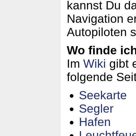
kannst Du da
Navigation er
Autopiloten 
Wo finde ic
Im
Wiki
gibt 
folgende Sei
Seekarte
Segler
Hafen
Leuchtfeu