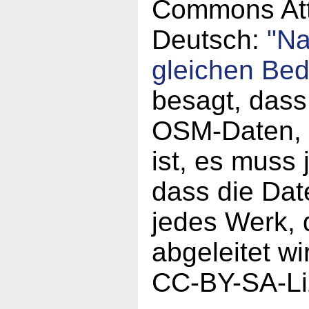
Commons Attr
Deutsch:
"N
gleichen Be
besagt, dass
OSM-Daten, a
ist, es muss
dass die Da
jedes Werk,
abgeleitet w
CC-BY-SA-Li