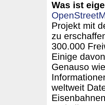
Was ist eig
OpenStreet
Projekt mit d
zu erschaffen
300.000 Frei
Einige davo
Genauso wie 
Informatione
weltweit Dat
Eisenbahnen,