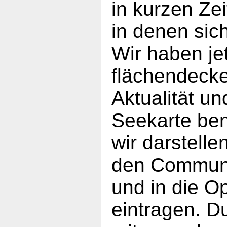
in kurzen Ze
in denen sic
Wir haben je
flächendecke
Aktualität un
Seekarte ben
wir darstell
den Communi
und in die 
eintragen. Du