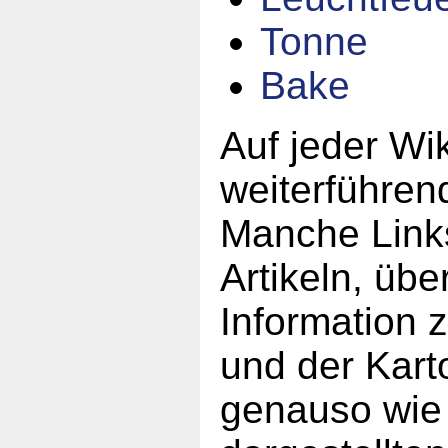
Tonne
Bake
Auf jeder Wik
weiterführen
Manche Links
Artikeln, übe
Information 
und der Karto
genauso wie 