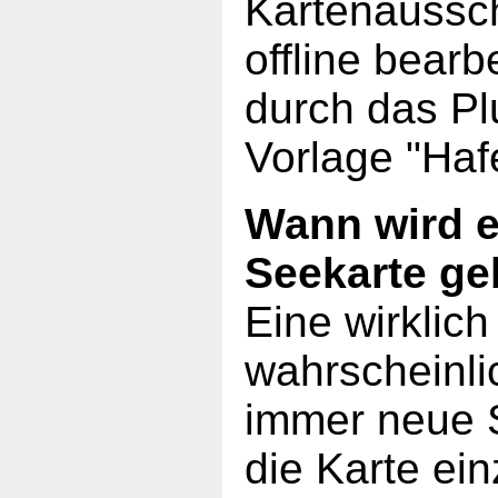
Kartenaussch
offline bearb
durch das Pl
Vorlage "Haf
Wann wird e
Seekarte g
Eine wirklich
wahrscheinli
immer neue 
die Karte ei