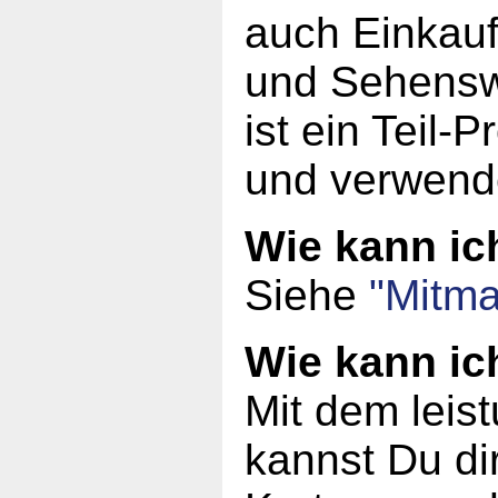
auch Einkauf
und Sehensw
ist ein Teil-
und verwend
Wie kann i
Siehe
"Mitma
Wie kann ic
Mit dem leis
kannst Du dir