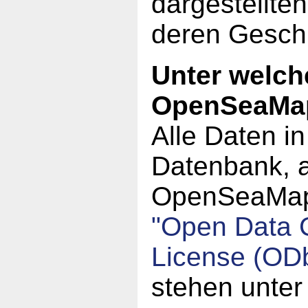
dargestellte
deren Geschi
Unter welch
OpenSeaMa
Alle Daten i
Datenbank, a
OpenSeaMap,
"Open Data
License (OD
stehen unter