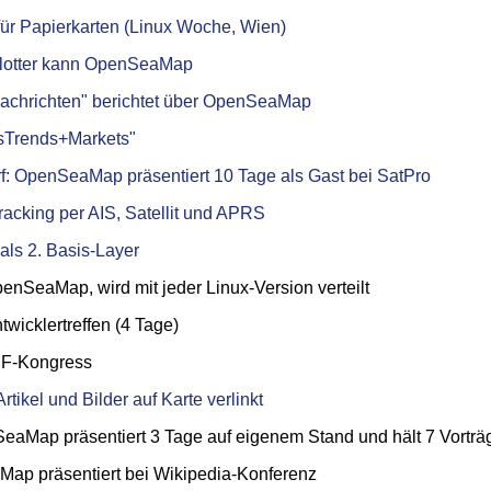
r Papierkarten (Linux Woche, Wien)
lotter kann OpenSeaMap
achrichten" berichtet über OpenSeaMap
gisTrends+Markets"
f
: OpenSeaMap präsentiert 10 Tage als Gast bei SatPro
racking per AIS, Satellit und APRS
 als 2. Basis-Layer
enSeaMap, wird mit jeder Linux-Version verteilt
icklertreffen (4 Tage)
NF-Kongress
rtikel und Bilder auf Karte verlinkt
ap präsentiert 3 Tage auf eigenem Stand und hält 7 Vorträ
p präsentiert bei Wikipedia-Konferenz