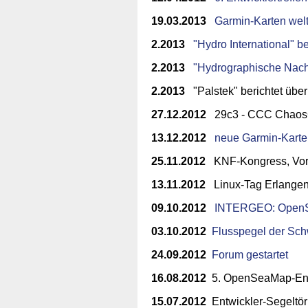
19.03.2013
Garmin-Karten welt
2.2013
"Hydro International" 
2.2013
"Hydrographische Nach
2.2013
"Palstek" berichtet üb
27.12.2012
29c3 - CCC Chaos
13.12.2012
neue Garmin-Karte
25.11.2012
KNF-Kongress, Vor
13.11.2012
Linux-Tag Erlangen,
09.10.2012
INTERGEO: OpenSea
03.10.2012
Flusspegel der Sc
24.09.2012
Forum gestartet
16.08.2012
5. OpenSeaMap-Entwi
15.07.2012
Entwickler-Segeltö