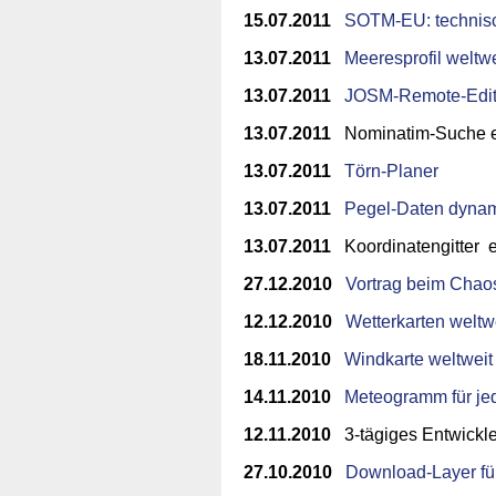
15.07.2011
SOTM-EU: technisc
13.07.2011
Meeresprofil weltwe
13.07.2011
JOSM-Remote-Edit
13.07.2011
Nominatim-Suche e
13.07.2011
Törn-Planer
13.07.2011
Pegel-Daten dyna
13.07.2011
Koordinatengitter 
27.12.2010
Vortrag beim Cha
12.12.2010
Wetterkarten weltw
18.11.2010
Windkarte weltweit
14.11.2010
Meteogramm für je
12.11.2010
3-tägiges Entwickler
27.10.2010
Download-Layer für