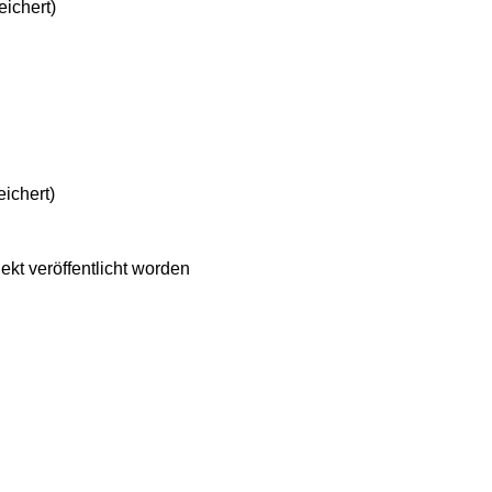
ichert)
ichert)
t veröffentlicht worden