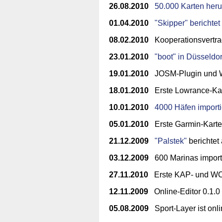
26.08.2010
50.000 Karten her
01.04.2010
"
Skipper" bericht
08.02.2010
Kooperationsvertr
23.01.2010
"boot" in Düsseldor
19.01.2010
JOSM-Plugin und Win
18.01.2010
Erste Lowrance-Ka
10.01.2010
4000 Häfen importi
05.01.2010
Erste Garmin-Karte:
21.12.2009
"Palstek"
berichtet
03.12.2009
600 Marinas importi
27.11.2010
Erste KAP- und WC
12.11.2009
Online-Editor 0.1.0 i
05.08.2009
Sport-Layer ist onl