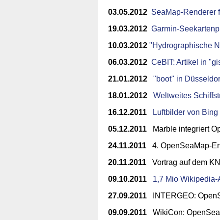
03.05.2012
SeaMap-Renderer fü
19.03.2012
Garmin-Seekartenp
10.03.2012
"Hydrographische N
06.03.2012
CeBIT: Artikel in "
21.01.2012
"boot" in Düsseldor
18.01.2012
Weltweites Schiffst
16.12.2011
Luftbilder von Bing
05.12.2011
Marble integriert Op
24.11.2011
4. OpenSeaMap-Entw
20.11.2011
Vortrag auf dem K
09.10.2011
1,7 Mio Wikipedia-A
27.09.2011
INTERGEO: OpenSeaM
09.09.2011
WikiCon: OpenSeaMa