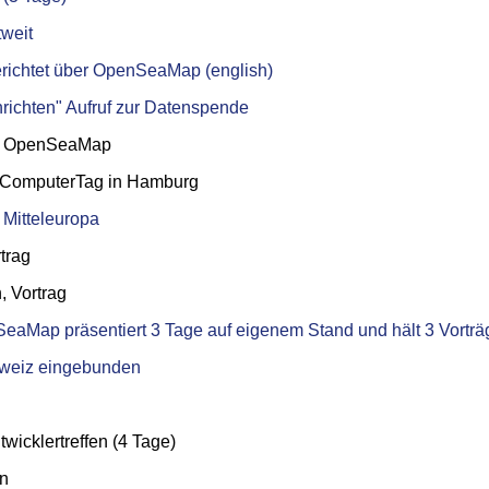
weit
berichtet über OpenSeaMap (english)
richten" Aufruf zur Datenspende
er OpenSeaMap
ComputerTag in Hamburg
 Mitteleuropa
trag
 Vortrag
Map präsentiert 3 Tage auf eigenem Stand und hält 3 Vorträ
hweiz eingebunden
cklertreffen (4 Tage)
rn