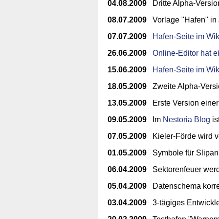
04.08.2009
Dritte Alpha-Versi
08.07.2009
Vorlage "Hafen" in 
07.07.2009
Hafen-Seite im Wik
26.06.2009
Online-Editor hat e
15.06.2009
Hafen-Seite im Wik
18.05.2009
Zweite Alpha-Vers
13.05.2009
Erste Version einer
09.05.2009
Im
Nestoria Blog
is
07.05.2009
Kieler-Förde wird 
01.05.2009
Symbole für Slipanl
06.04.2009
Sektorenfeuer werde
05.04.2009
Datenschema korres
03.04.2009
3-tägiges Entwickler